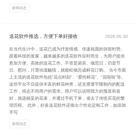
新闻动态
送花软件推选，方便下单好接收
2026-05-30
在当代生计中，送花已成为抒发情感、传递祝愿的弥留时势。
跟着科技的发展，越来越多的送花软件应时而生，为用户提供
愈加方便、高效的送花工作。不管是诞辰、缅思日，仍是节
日、慰问，只需动滥觞指，就能松驰完成鲜花订购。 当今市面
上主流的送花软件包括“花点时刻”、“爱尚鲜花”、“花啦啦”等。
这些平台不仅提供丰富的鲜花种类，还支撑寰宇限制内的配送
工作，得志不同用户的需求。用户可以说明我方的预算和喜
好，挑选稳妥的花束，并通过手机下单，省去了传统买花的繁
琐历程。 此外，好多送花软件还推出个性化定制工作，如添加
手写
新闻动态