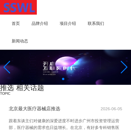
首页
品牌介绍
项目介绍
联系我们
新闻动态
推选 相关话题
TOPIC
北京最大医疗器械店推选
2026-06-05
跟着东谈主们对健康的深爱进度不时进步广州市投资管理运营
部，医疗器械的需求也日益增长。在北京，有好多专科销售医