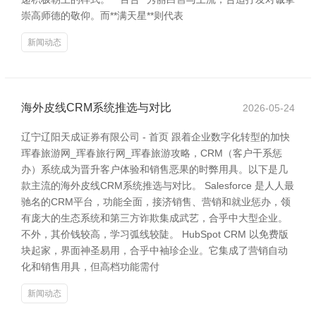
崇高师德的敬仰。而**满天星**则代表
新闻动态
海外皮线CRM系统推选与对比
2026-05-24
辽宁辽阳天成证券有限公司 - 首页 跟着企业数字化转型的加快
珲春旅游网_珲春旅行网_珲春旅游攻略，CRM（客户干系惩
办）系统成为晋升客户体验和销售恶果的时弊用具。以下是几
款主流的海外皮线CRM系统推选与对比。 Salesforce 是人人最
驰名的CRM平台，功能全面，接济销售、营销和就业惩办，领
有庞大的生态系统和第三方诈欺集成武艺，合乎中大型企业。
不外，其价钱较高，学习弧线较陡。 HubSpot CRM 以免费版
块起家，界面神圣易用，合乎中袖珍企业。它集成了营销自动
化和销售用具，但高档功能需付
新闻动态