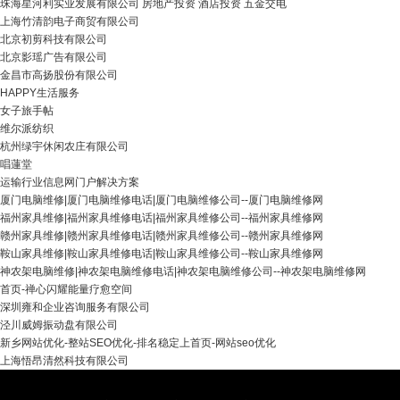
珠海星河利实业发展有限公司 房地产投资 酒店投资 五金交电
上海竹清韵电子商贸有限公司
北京初剪科技有限公司
北京影瑶广告有限公司
金昌市高扬股份有限公司
HAPPY生活服务
女子旅手帖
维尔派纺织
杭州绿宇休闲农庄有限公司
唱蓮堂
运输行业信息网门户解决方案
厦门电脑维修|厦门电脑维修电话|厦门电脑维修公司--厦门电脑维修网
福州家具维修|福州家具维修电话|福州家具维修公司--福州家具维修网
赣州家具维修|赣州家具维修电话|赣州家具维修公司--赣州家具维修网
鞍山家具维修|鞍山家具维修电话|鞍山家具维修公司--鞍山家具维修网
神农架电脑维修|神农架电脑维修电话|神农架电脑维修公司--神农架电脑维修网
首页-禅心闪耀能量疗愈空间
深圳雍和企业咨询服务有限公司
泾川威姆振动盘有限公司
新乡网站优化-整站SEO优化-排名稳定上首页-网站seo优化
上海悟昂清然科技有限公司